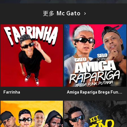
更多 Mc Gato
Farrinha
Amiga Rapariga Brega Funk Putaria (Explicit)