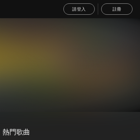
請登入
註冊
熱門歌曲