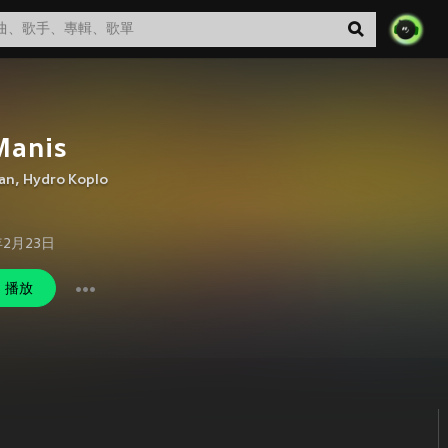
Manis
an
,
Hydro Koplo
年2月23日
播放