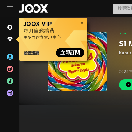
JOOX VIP
每月自動續費
更多內容盡在VIP中心
Si 
超值優惠
立即訂閱
Kubur
2024