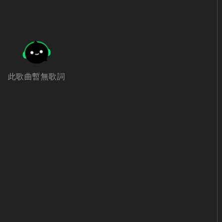
此歌曲暫無歌詞