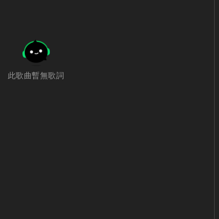
此歌曲暫無歌詞