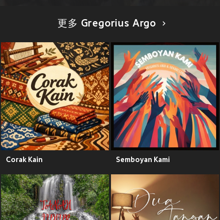
更多 Gregorius Argo
Corak Kain
Semboyan Kami