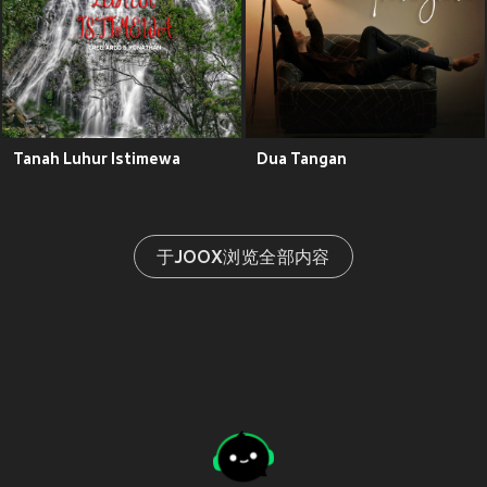
Tanah Luhur Istimewa
Dua Tangan
于JOOX浏览全部内容