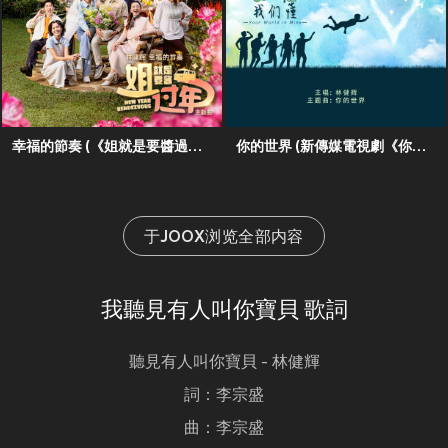
幸福的節奏 (《姐就是要醬過年》電視劇主題曲)
你的世界 (新傳媒電視劇《你的世界我們懂》主題曲)
于JOOX浏览全部内容
我聽見有人叫你寶貝 歌詞
聽見有人叫你寶貝 - 林健輝
詞：李宗盛
曲：李宗盛