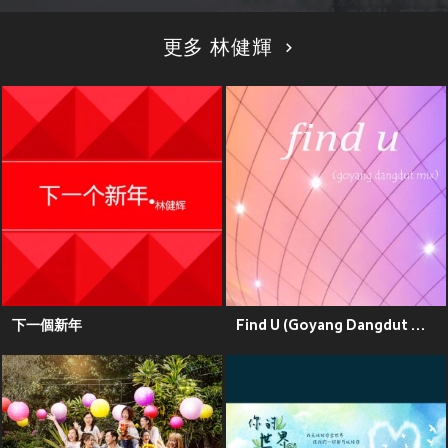
更多 林健輝
下一個新年
Find U (Goyang Dangdut Mix)