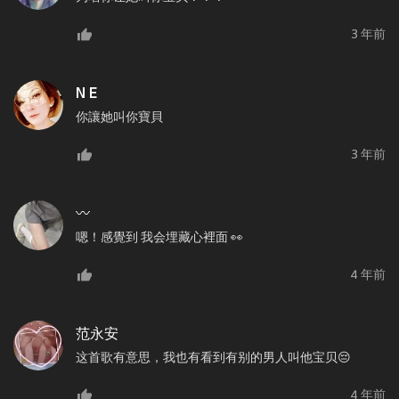
3 年前
N E
你讓她叫你寶貝
3 年前
〰️
嗯！感覺到 我会埋藏心裡面 👀
4 年前
范永安
这首歌有意思，我也有看到有别的男人叫他宝贝😔
4 年前