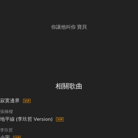
你讓他叫你 寶貝
相關歌曲
寂寞邊界
張棟樑
地平線 (李玖哲 Version)
李玖哲