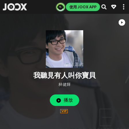
使用 JOOX APP
我聽見有人叫你寶貝
林健輝
播放