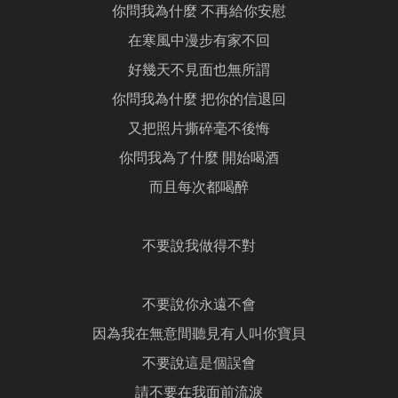
你問我為什麼 不再給你安慰
在寒風中漫步有家不回
好幾天不見面也無所謂
你問我為什麼 把你的信退回
又把照片撕碎毫不後悔
你問我為了什麼 開始喝酒
而且每次都喝醉
不要說我做得不對
不要說你永遠不會
因為我在無意間聽見有人叫你寶貝
不要說這是個誤會
請不要在我面前流淚