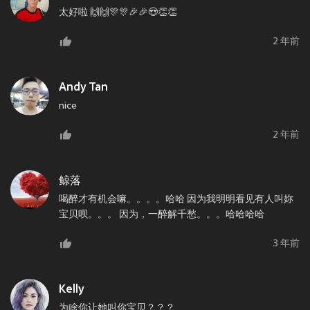
太好啦 🙌🙌🎊🎊🎉🎉😍👏👏
2 年前
Andy Tan
nice
2 年前
鲸落
喝醉才有机会嘛。。。。哈哈 因为我明明看见有人叫妳
宝贝呗。。。 因为，一醉解千愁。。。哈哈哈哈
3 年前
Kelly
为啥你让她叫你宝贝？？？