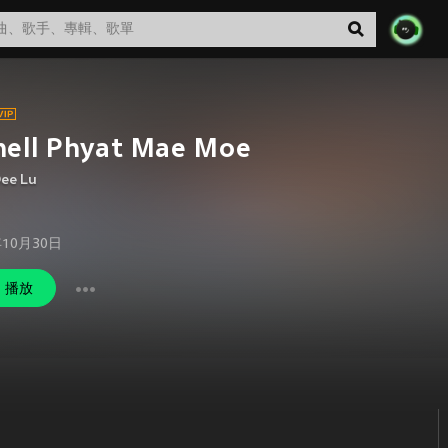
hell Phyat Mae Moe
Dee Lu
年10月30日
播放