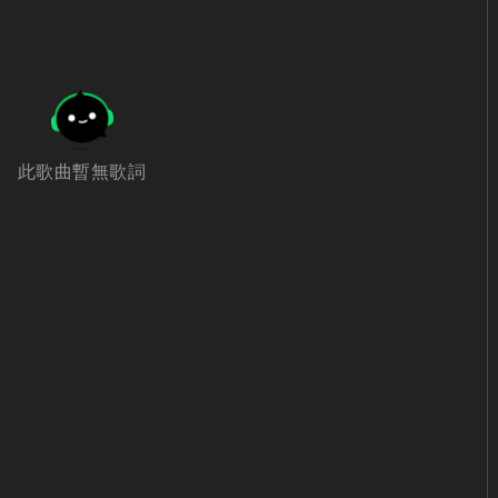
此歌曲暫無歌詞