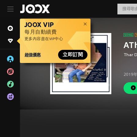
JOOX VIP
每月自動續費
更多內容盡在VIP中心
AT
超值優惠
立即訂閱
Thar 
2019