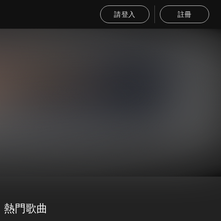
請登入
註冊
熱門歌曲