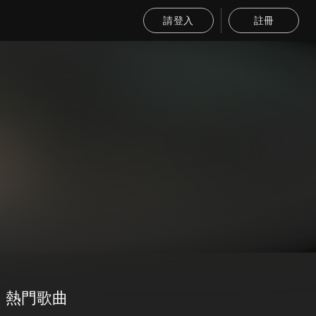
請登入
註冊
熱門歌曲