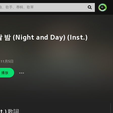
밤 (Night and Day) (Inst.)
年11月5日
播放
st.) 歌詞