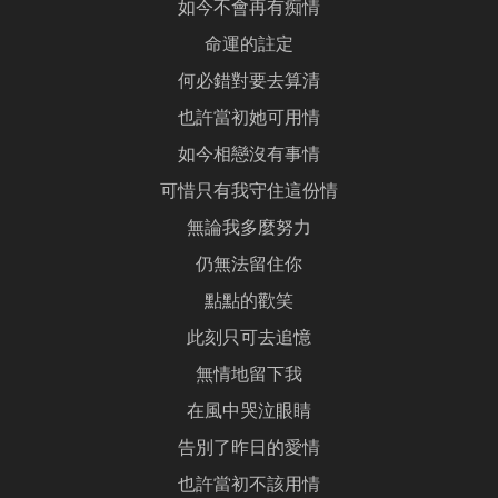
如今不會再有痴情
命運的註定
何必錯對要去算清
也許當初她可用情
如今相戀沒有事情
可惜只有我守住這份情
無論我多麼努力
仍無法留住你
點點的歡笑
此刻只可去追憶
無情地留下我
在風中哭泣眼睛
告別了昨日的愛情
也許當初不該用情