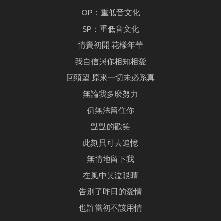
OP：重低音文化
SP：重低音文化
情竇初開 花樣年華
我自信與你相知相愛
回頭望 原來一切未必系真
無論我多麼努力
仍無法留住你
點點的歡笑
此刻只可去追憶
無情地留下我
在風中哭泣眼睛
告別了昨日的愛情
也許當初不該用情