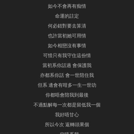
如今不會再有痴情
命運的註定
何必錯對要去算清
也許當初她可用情
如今相戀沒有事情
可惜只有我守住這份情
當初系你話過 會保護我
亦都系你話 會一世陪住我
但系 邊會有咁多一生一世叻
你都唔會陪我到最後
不過點解每一次都是留低我一個
我好唔甘心
所以今次 返轉頭果個