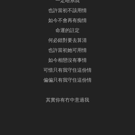
一定唔系我
也許當初不該用情
如今不會再有痴情
命運的註定
何必錯對要去算清
也許當初她可用情
如今相戀沒有事情
可惜只有我守住這份情
偏偏只有我守住這份情
其實你有冇中意過我