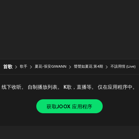
首歌
歌手
夏花-張安GIWANN
聲聲如夏花 第4期
不該用情 (Live)
线下收听。 自制播放列表。 K歌，直播等。 仅在应用程序中。
获取JOOX 应用程序
Copyright © 2011-
2026
Tencent. All Rights Reserved