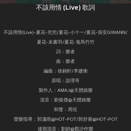
不該用情 (Live) 歌詞
不該用情(Live)-夏花-兜兜/夏花-小十一/夏花-張安GIWANN/
夏花-未書羽/夏花-鬼馬竹竹
詞：樂者
曲：樂者
編曲：徐銘軒/李建衡
原唱：說理哥
製作人：AMAJ@天體娛樂
混音：劉俊傑@天體娛樂
和聲：周弦
聲樂指導：郭瀟雨@HOT-POT/郭舒展@HOT-POT
後期混音：劉帥@觀沙作樂