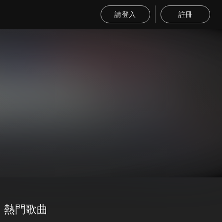
請登入
註冊
熱門歌曲