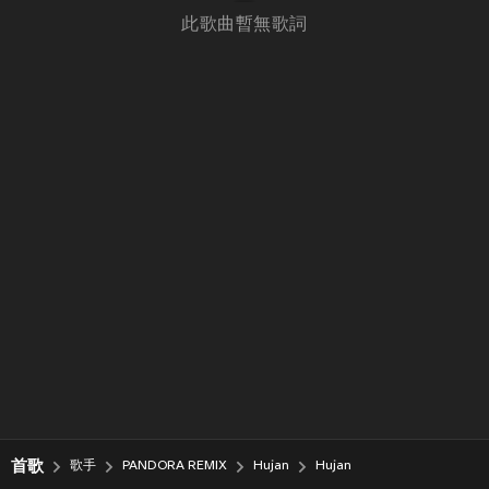
此歌曲暫無歌詞
首歌
歌手
PANDORA REMIX
Hujan
Hujan