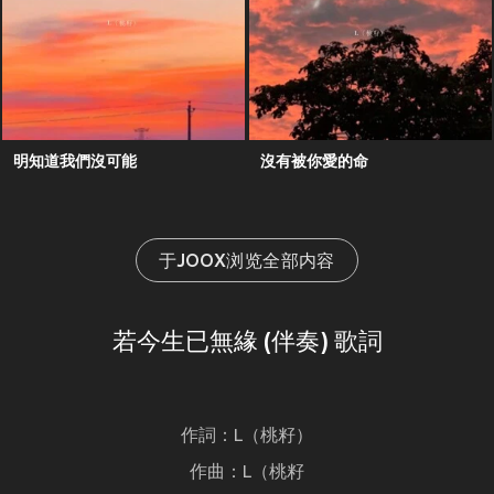
明知道我們沒可能
沒有被你愛的命
于JOOX浏览全部内容
若今生已無緣 (伴奏) 歌詞
作詞：L（桃籽）
作曲：L（桃籽