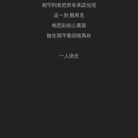
相守到老把所有承諾兌現
這一別 難再見
相思刻在心裏面
餘生我守着回憶爲你
一人掛念