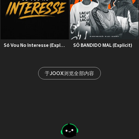
Só Vou No Interesse (Explicit)
SÓ BANDIDO MAL (Explicit)
于JOOX浏览全部内容