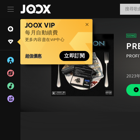
JOOX VIP
每月自動續費
更多內容盡在VIP中心
PRE
超值優惠
立即訂閱
PROFI
2023