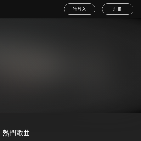
請登入
註冊
熱門歌曲