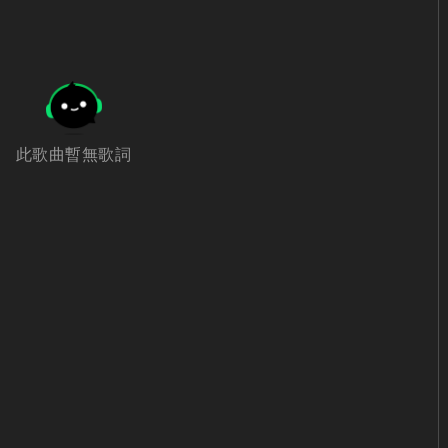
此歌曲暫無歌詞