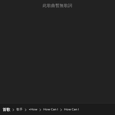
此歌曲暫無歌詞
首歌
歌手
+How
How Can I
How Can I