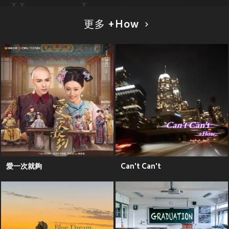
更多 +How
愛一次就夠
Can't Can't