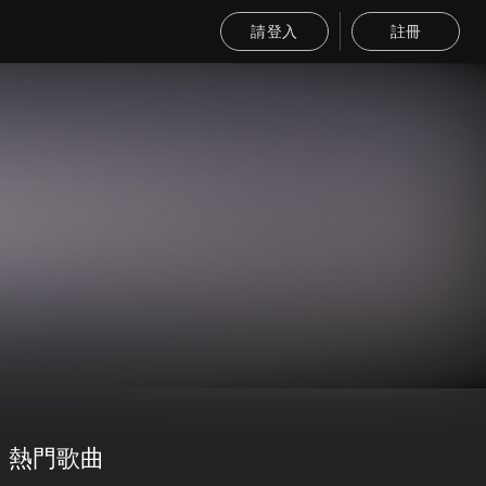
請登入
註冊
熱門歌曲