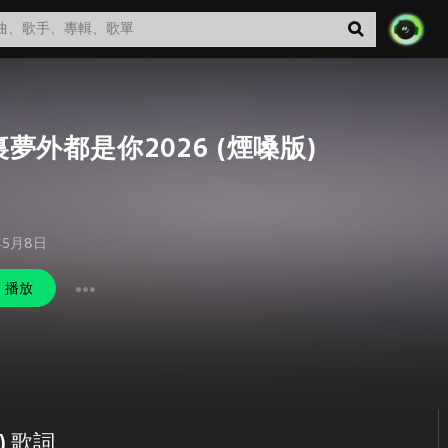
夢外都是你2026 (煙嗓版)
年5月8日
播放
) 歌詞