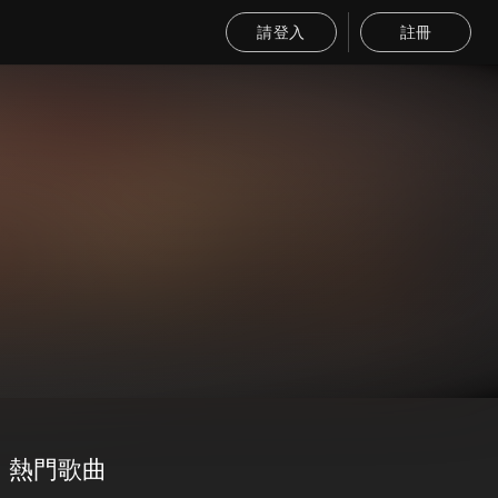
請登入
註冊
熱門歌曲