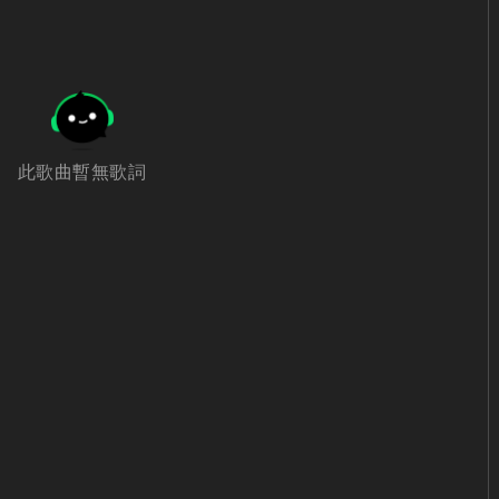
此歌曲暫無歌詞