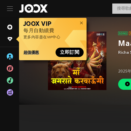
JOOX VIP
每月自動續費
更多內容盡在VIP中心
Ma
超值優惠
立即訂閱
Richa 
2025