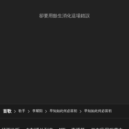
卻要用餘生消化這場錯誤
首歌
歌手
李耀阳
早知如此何必當初
早知如此何必當初