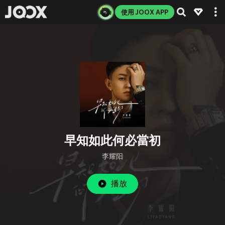
使用 JOOX APP
早知如此何必當初
李耀阳
播放