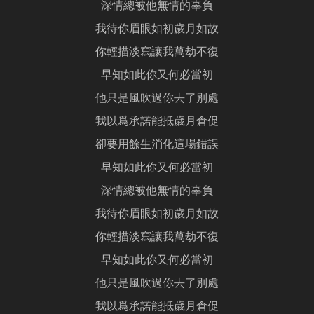
深情總被他無情的辜負
我待你眉眼如初歲月如故
你輕描淡寫讓我萬劫不復
早知如此你又何必當初
他只是風吹過你去了別處
我以爲承諾能抵歲月倉促
卻要用餘生消化這場錯誤
早知如此你又何必當初
深情總被他無情的辜負
我待你眉眼如初歲月如故
你輕描淡寫讓我萬劫不復
早知如此你又何必當初
他只是風吹過你去了別處
我以爲承諾能抵歲月倉促