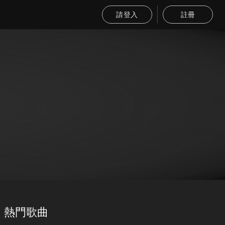
請登入
註冊
熱門歌曲