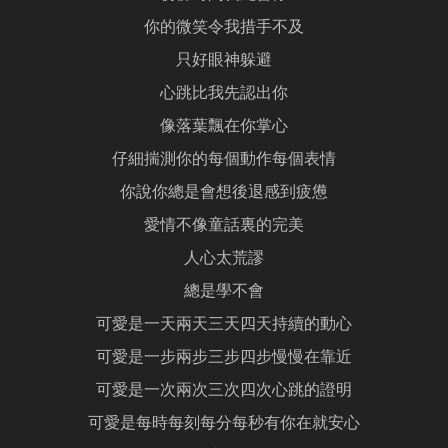
你的微笑令我措手不及
只好眼神躲避
心跳比我先認出你
像落葉飄在你掌心
仔細揣測你的每個動作每個表情
你說你總是會想後退感到疲憊
愛情不像童話裏的完美
人心太荒謬
總是學不會
可愛是一天兩天三天四天持續的動心
可愛是一步兩步三步四步慢慢在靠近
可愛是一次兩次三次四次心跳的證明
可愛是每時每刻每分每秒有你在就安心