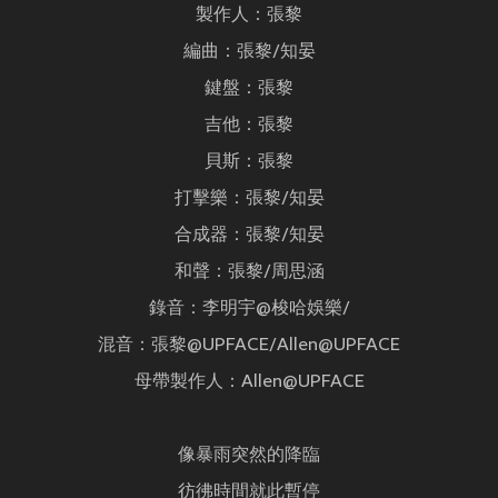
製作人：張黎
編曲：張黎/知晏
鍵盤：張黎
吉他：張黎
貝斯：張黎
打擊樂：張黎/知晏
合成器：張黎/知晏
和聲：張黎/周思涵
錄音：李明宇@梭哈娛樂/
混音：張黎@UPFACE/Allen@UPFACE
母帶製作人：Allen@UPFACE
像暴雨突然的降臨
彷彿時間就此暫停