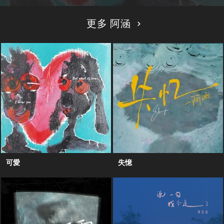
更多 阿涵
可愛
失憶