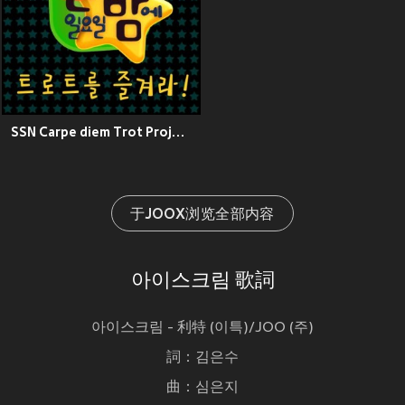
SSN Carpe diem Trot Project-Please Give me
于JOOX浏览全部内容
아이스크림 歌詞
아이스크림 - 利特 (이특)/JOO (주)
詞：김은수
曲：심은지