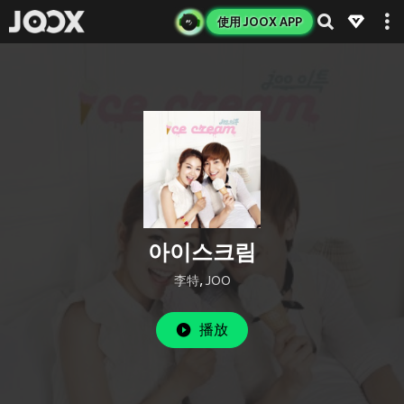
使用 JOOX APP
아이스크림
李特
,
JOO
播放