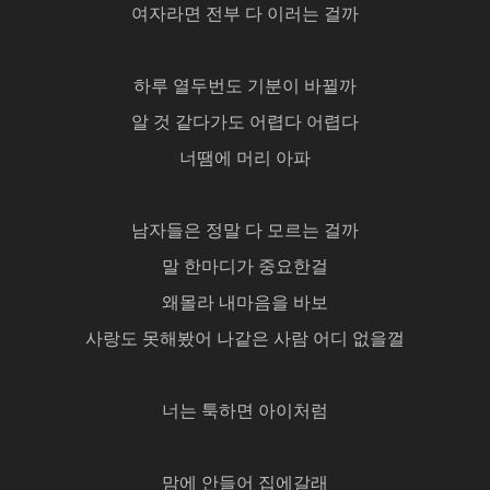
여자라면 전부 다 이러는 걸까
하루 열두번도 기분이 바뀔까
알 것 같다가도 어렵다 어렵다
너땜에 머리 아파
남자들은 정말 다 모르는 걸까
말 한마디가 중요한걸
왜몰라 내마음을 바보
사랑도 못해봤어 나같은 사람 어디 없을껄
너는 툭하면 아이처럼
맘에 안들어 집에갈래