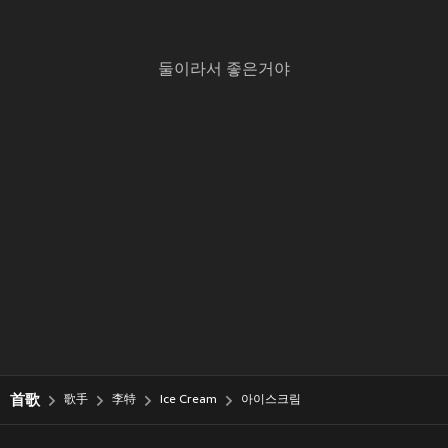
둘이라서 좋은거야
首歌
歌手
李特
Ice Cream
아이스크림