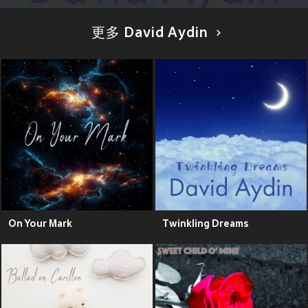
更多 David Aydin
On Your Mark
Twinkling Dreams