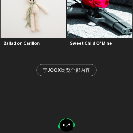
Ballad on Carillon
Sweet Child O' Mine
于JOOX浏览全部内容