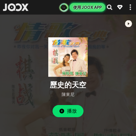
使用 JOOX APP
歷史的天空
陳東尼
播放