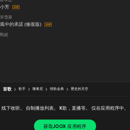
莊學忠
小芳
宋雪萊
風中的承諾 (修復版)
甄妮
首歌
歌手
陳東尼
情歌金典
歷史的天空
线下收听。 自制播放列表。 K歌，直播等。 仅在应用程序中。
获取JOOX 应用程序