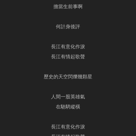
擔當生前事啊
何計身後評
長江有意化作淚
長江有情起歌聲
歷史的天空閃爍幾顆星
人間一股英雄氣
在馳騁縱橫
長江有意化作淚