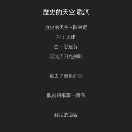
歷史的天空 歌詞
歷史的天空 - 陳東尼
詞：王建
曲：谷建芬
暗淡了刀光劍影
遠去了鼓角錚鳴
眼前飛揚著一個個
鮮活的面容