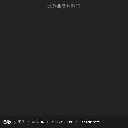
此歌曲暫無歌詞
首歌
歌手
SI-OTIK
Pretty Gals EP
TO THE BEAT