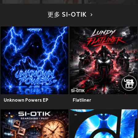
更多 SI-OTIK
Unknown Powers EP
Flatliner