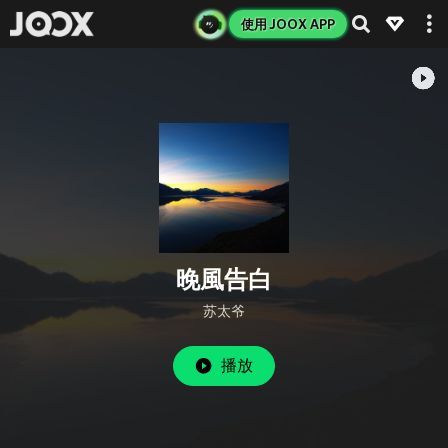
使用 JOOX APP
晚風告白
苏太爷
播放