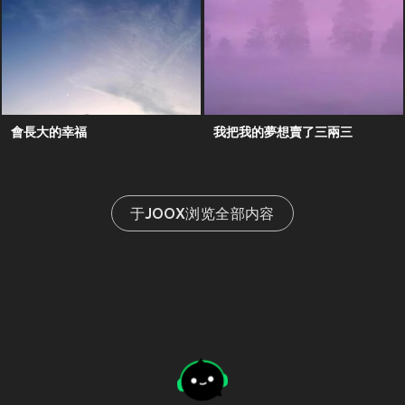
會長大的幸福
我把我的夢想賣了三兩三
于JOOX浏览全部内容