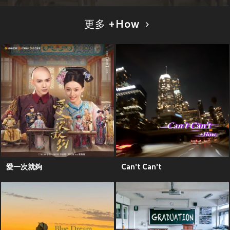
更多 +How
愛一次就夠
Can't Can't