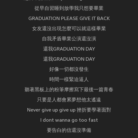
從早自習睡到放學我只想要畢業
GRADUATION PLEASE GIVE IT BACK
女友還沒出現怎麼可以就這樣畢業
自我矛盾畢業公演還沒演
還我GRADUATION DAY
還我GRADUATION DAY
好像一切都沒發生
時間一樣緊迫逼人
聽著黑板上的粉筆摩擦寫下最後一篇青春
只要是人都會累夢想他太遙遠
Never give up give up 挫折要學著面對
I dont wanna go too fast
要告白的信還沒準備