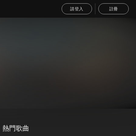
請登入
註冊
熱門歌曲