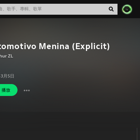
omotivo Menina (Explicit)
hur ZL
年3月5日
播放