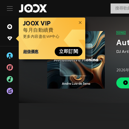
JOOX VIP
每月自動續費
更多內容盡在VIP中心
Aut
超值優惠
立即訂閱
DJ Art
2026