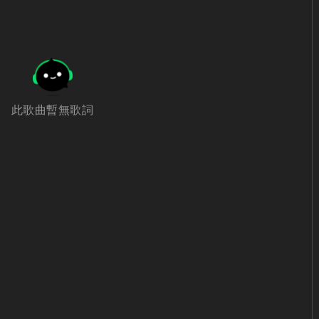
此歌曲暫無歌詞