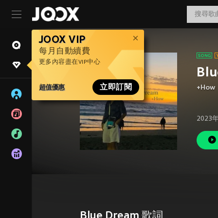
JOOX VIP
每月自動續費
更多內容盡在VIP中心
Bl
超值優惠
立即訂閱
+How
2023
Blue Dream 歌詞