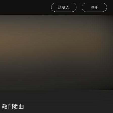
請登入
註冊
熱門歌曲