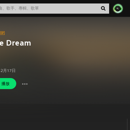
ue Dream
年2月17日
播放