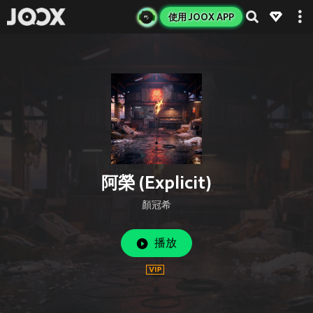
使用 JOOX APP
阿榮 (Explicit)
顏冠希
播放