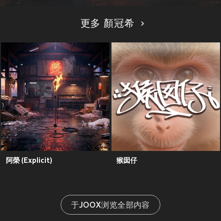
更多 顏冠希
阿榮 (Explicit)
猴囡仔
于JOOX浏览全部内容