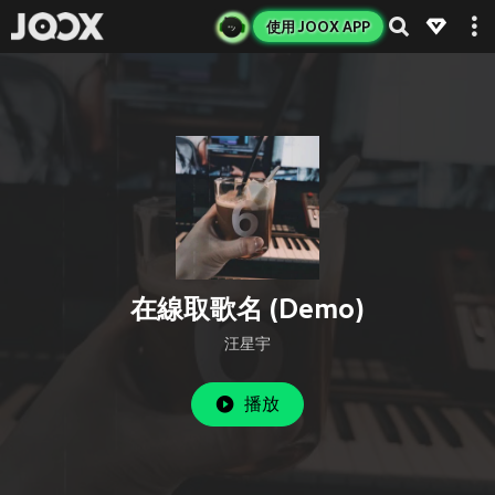
使用 JOOX APP
在線取歌名 (Demo)
汪星宇
播放