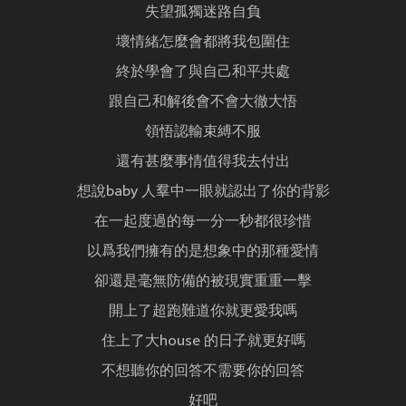
失望孤獨迷路自負
壞情緒怎麼會都將我包圍住
終於學會了與自己和平共處
跟自己和解後會不會大徹大悟
領悟認輸束縛不服
還有甚麼事情值得我去付出
想說baby 人羣中一眼就認出了你的背影
在一起度過的每一分一秒都很珍惜
以爲我們擁有的是想象中的那種愛情
卻還是毫無防備的被現實重重一擊
開上了超跑難道你就更愛我嗎
住上了大house 的日子就更好嗎
不想聽你的回答不需要你的回答
好吧