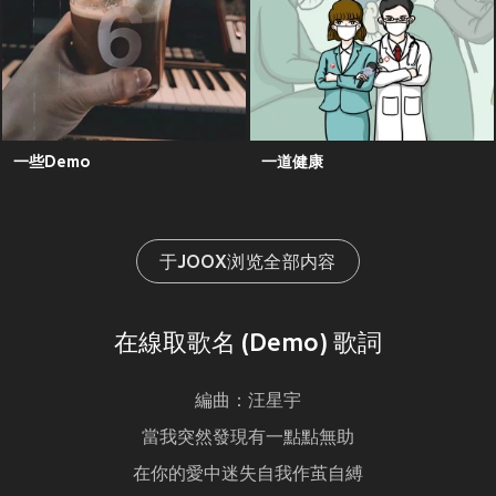
一些Demo
一道健康
于JOOX浏览全部内容
在線取歌名 (Demo) 歌詞
編曲：汪星宇
當我突然發現有一點點無助
在你的愛中迷失自我作茧自縛