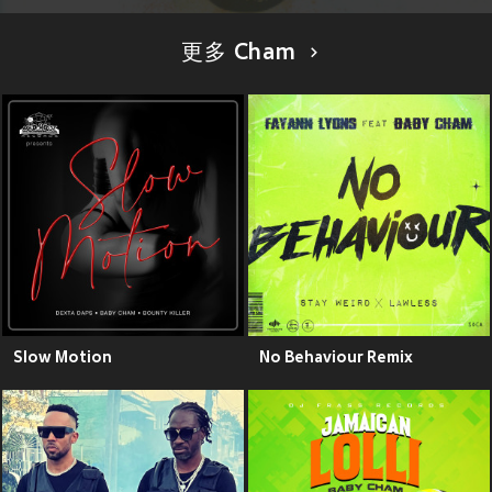
更多 Cham
Slow Motion
No Behaviour Remix