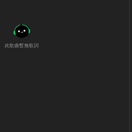
此歌曲暫無歌詞