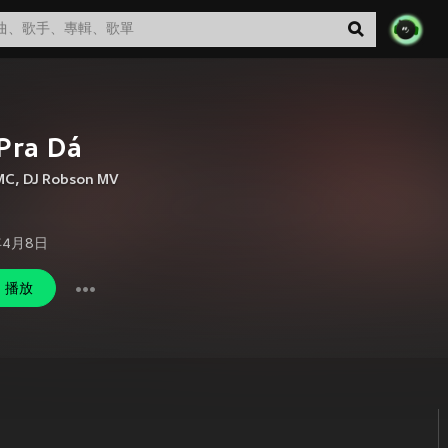
Pra Dá
MC
,
DJ Robson MV
年4月8日
播放