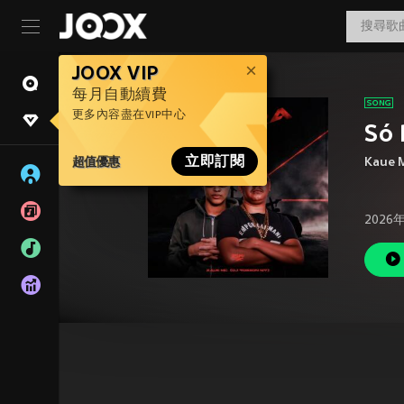
JOOX VIP
每月自動續費
更多內容盡在VIP中心
Só 
超值優惠
立即訂閱
Kaue 
2026