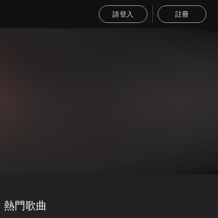
請登入
註冊
熱門歌曲