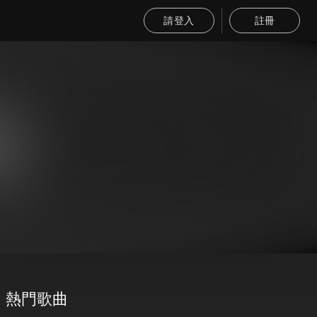
請登入
註冊
熱門歌曲