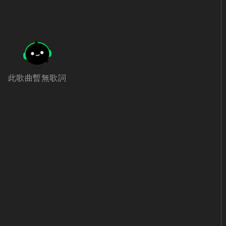
此歌曲暫無歌詞