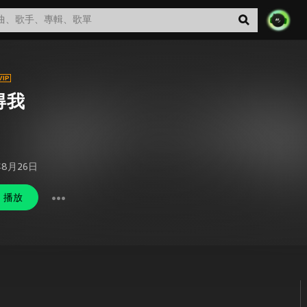
得我
年8月26日
播放