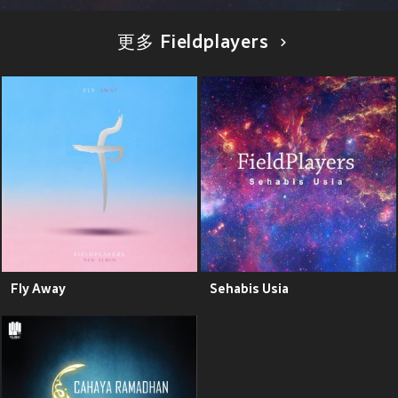
更多 Fieldplayers
Fly Away
Sehabis Usia