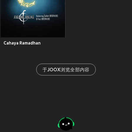
Cahaya Ramadhan
于JOOX浏览全部内容