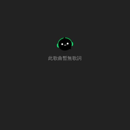
此歌曲暫無歌詞