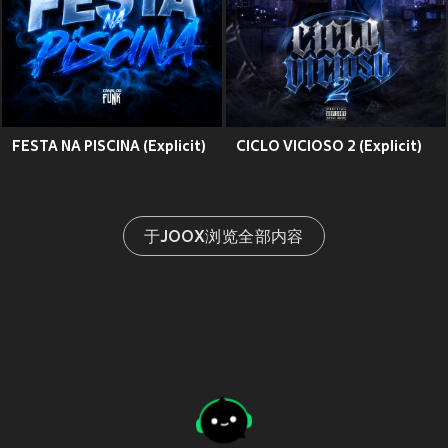
FESTA NA PISCINA (Explicit)
CICLO VICIOSO 2 (Explicit)
于JOOX浏览全部内容