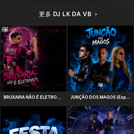
更多 DJ LK DA VB
BRUXARIA NÃO É ELETRONICA (Explicit)
JUNÇÃO DOS MAGOS (Explicit)