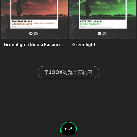
Greenlight (Nicola Fasano Remix)
Greenlight
于JOOX浏览全部内容