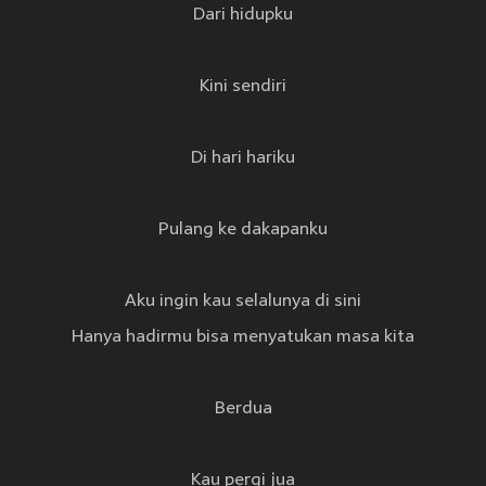
Dari hidupku
Kini sendiri
Di hari hariku
Pulang ke dakapanku
Aku ingin kau selalunya di sini
Hanya hadirmu bisa menyatukan masa kita
Berdua
Kau pergi jua