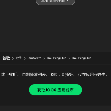
查看更多評論
首歌
歌手
IamNeeta
Kau Pergi Jua
Kau Pergi Jua
线下收听。 自制播放列表。 K歌，直播等。 仅在应用程序中。
获取JOOX 应用程序
Copyright © 2011-
2026
Tencent. All Rights Reserved