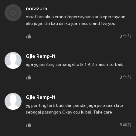
norazura
maafkan aku kerana kepercayaan kau kepercayaan
aku juga. diri kau diri ku jua. miss u and live you
3 年前
Gjie Remp-it
apa yg penting semangat utk 1 4 3 maseh terbaik
3 年前
Gjie Remp-it
yg penting hati budi dan pandai jaga perasaan kita
sebagai pasangan.Okay cau lu bai..Take care
3 年前