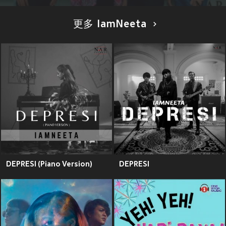
更多 IamNeeta
DEPRESI (Piano Version)
DEPRESI