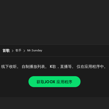
首歌
歌手
Mr.Sunday
线下收听。 自制播放列表。 K歌，直播等。 仅在应用程序中。
获取JOOX 应用程序
Copyright © 2011-
2026
Tencent. All Rights Reserved