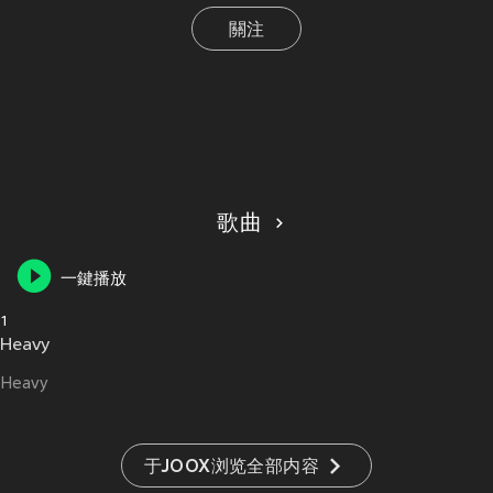
關注
歌曲
一鍵播放
1
Heavy
Heavy
于JOOX浏览全部内容