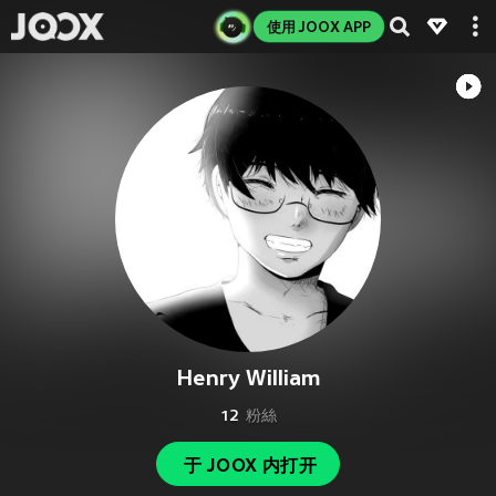
使用 JOOX APP
Henry William
12
粉絲
于 JOOX 内打开