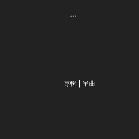
專輯 | 單曲