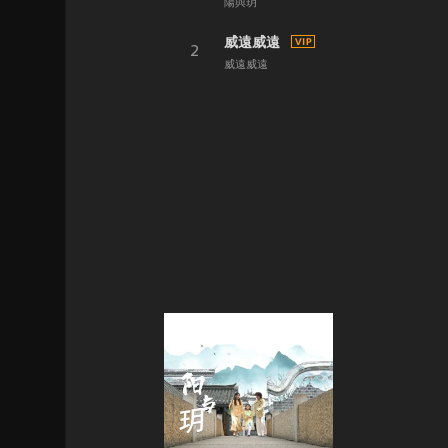
陽與玥
威遠威遠
2
威遠威遠