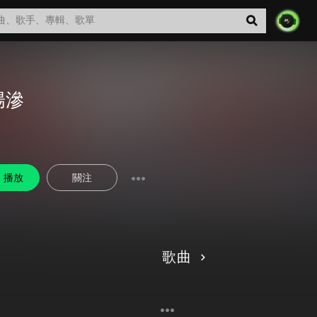
陽滲
播放
關注
歌曲