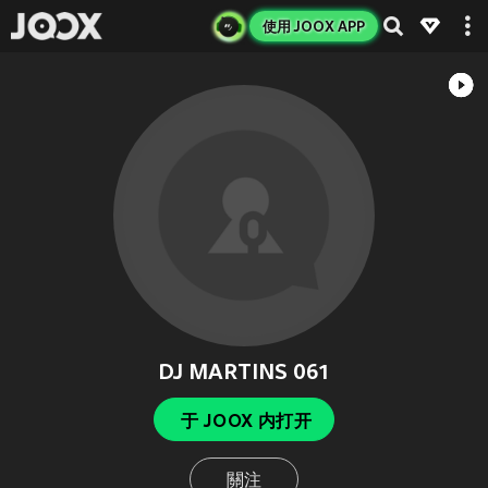
使用 JOOX APP
DJ MARTINS 061
于 JOOX 内打开
關注