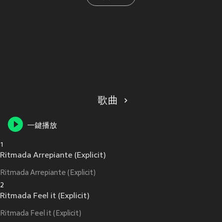
歌曲
一鍵播放
1
Ritmada Arrepiante (Explicit)
Ritmada Arrepiante (Explicit)
2
Ritmada Feel it (Explicit)
Ritmada Feel it (Explicit)