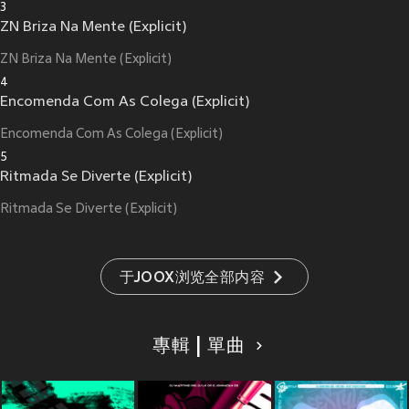
3
ZN Briza Na Mente (Explicit)
ZN Briza Na Mente (Explicit)
4
Encomenda Com As Colega (Explicit)
Encomenda Com As Colega (Explicit)
5
Ritmada Se Diverte (Explicit)
Ritmada Se Diverte (Explicit)
于JOOX浏览全部内容
專輯 | 單曲