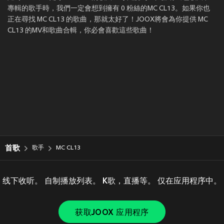
專輯的歌手時，我們一定會想到擁有 0 粉絲的MC CL13。如果你也
正在尋找 MC CL13 的歌曲，那就太好了！JOOX將會為你提供 MC
CL13 的MV和歌曲合輯，你必會喜歡這些歌曲！
首歌
歌手
MC CL13
线下收听。 自制播放列表。 K歌，直播等。 仅在应用程序中。
获取JOOX 应用程序