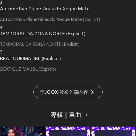
3
Automotivo Planetárias do Xeque Mate
Automotivo Planetárias do Xeque Mate (Explicit)
4
TEMPORAL DA ZONA NORTE (Explicit)
TEMPORAL DA ZONA NORTE (Explicit)
5
BEAT QUEIMA JBL (Explicit)
BEAT QUEIMA JBL (Explicit)
于JOOX浏览全部内容
專輯 | 單曲