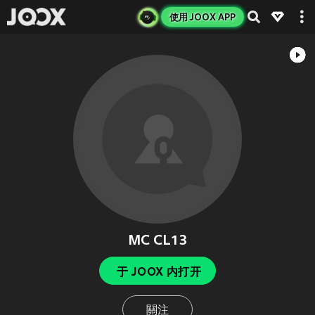
使用 JOOX APP
MC CL13
于 JOOX 内打开
關注