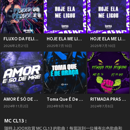
FLUXO DA FELIPE 2.0 (Explicit)
HOJE ELA ME LIGOU (Explicit)
HOJE ELA ME LIGOU (Explicit)
2026年2月21日
2025年7月10日
2025年7月10日
AMOR É SÓ DE MÃE (Explicit)
Toma Que É De Graça (Explicit)
RITMADA PRAS ARABIANA (Explicit)
2024年11月2日
2024年9月18日
2024年7月8日
MC CL13 :
隨時上JOOX欣賞 MC CL13 的歌曲！每當說到一位擁有出色歌曲和