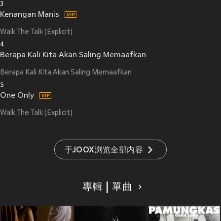
3
Kenangan Manis
Walk The Talk (Explicit)
4
Berapa Kali Kita Akan Saling Memaafkan
Berapa Kali Kita Akan Saling Memaafkan
5
One Only
Walk The Talk (Explicit)
于JOOX浏览全部内容
專輯 | 單曲