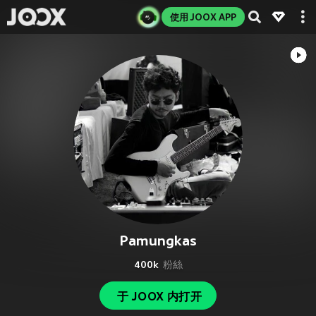
使用 JOOX APP
Pamungkas
400k
粉絲
于 JOOX 内打开