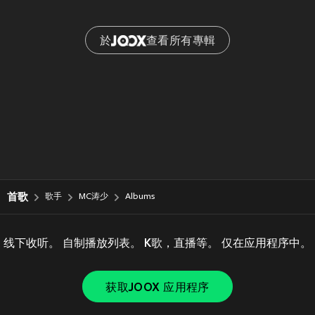
於
查看所有專輯
首歌
歌手
MC涛少
Albums
线下收听。 自制播放列表。 K歌，直播等。 仅在应用程序中。
获取JOOX 应用程序