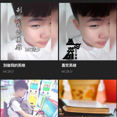
別做我的英雄
蓋世英雄
MC涛少
MC涛少