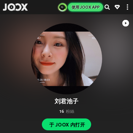
使用 JOOX APP
刘君池子
16
粉絲
于 JOOX 内打开