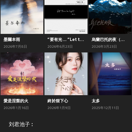
墨爾本雨
“要有光 ... “Let there be light ...
烏蘭巴托的夜（空靈女版）
2026年7月8日
2026年6月23日
2026年3月23日
愛是涅槃的火
終於狠下心
太多
2026年1月16日
2026年1月9日
2025年12月11日
刘君池子 :