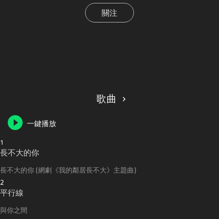
關注
歌曲
一鍵播放
1
長不大的你
長不大的你 (網劇《我的鄰居長不大》主題曲)
2
平行線
與你之間