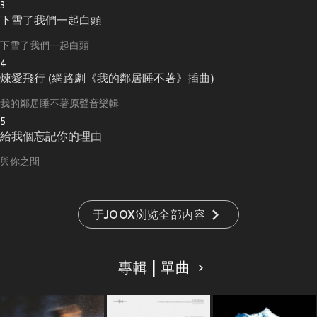
3
下雪了我們一起白頭
下雪了我們一起白頭
4
煉愛飛行 (網路劇《我的鄰居睡不著》插曲)
我的鄰居睡不著原聲音樂輯
5
給我個忘記你的理由
與你之間
于JOOX浏览全部内容
專輯 | 單曲