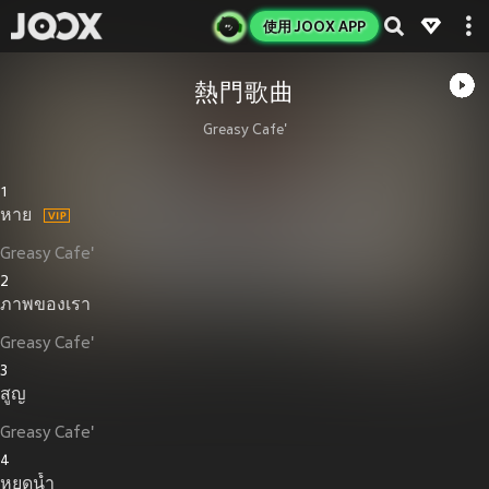
使用 JOOX APP
熱門歌曲
Greasy Cafe'
1
หาย
Greasy Cafe'
2
ภาพของเรา
Greasy Cafe'
3
สูญ
Greasy Cafe'
4
หยดน้ำ