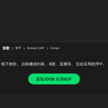
首歌
歌手
Greasy Cafe'
Songs
线下收听。 自制播放列表。 K歌，直播等。 仅在应用程序中。
获取JOOX 应用程序
Copyright © 2011-
2026
Tencent. All Rights Reserved