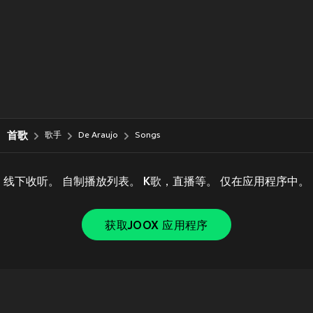
首歌
歌手
De Araujo
Songs
线下收听。 自制播放列表。 K歌，直播等。 仅在应用程序中。
获取JOOX 应用程序
Copyright © 2011-
2026
Tencent. All Rights Reserved