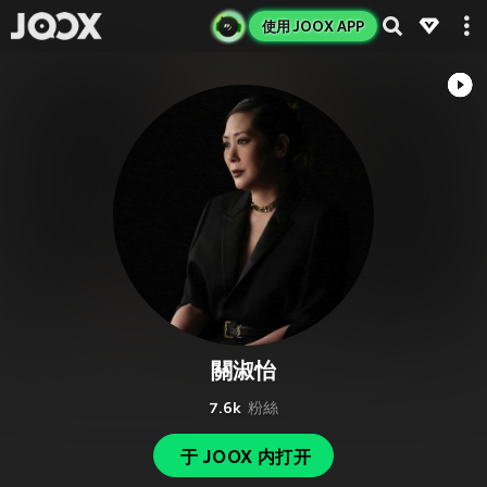
使用 JOOX APP
關淑怡
7.6k
粉絲
于 JOOX 内打开