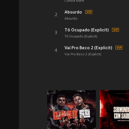
Contra Maré
Absurdo
2
Absurdo
Tô Ocupado (Explicit)
3
Tô Ocupado (Explicit)
Vai Pro Beco 2 (Explicit)
4
Vai Pro Beco 2 (Explicit)