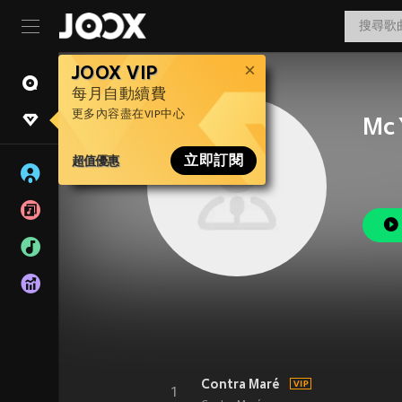
JOOX VIP
每月自動續費
更多內容盡在VIP中心
Mc 
超值優惠
立即訂閱
Contra Maré
1