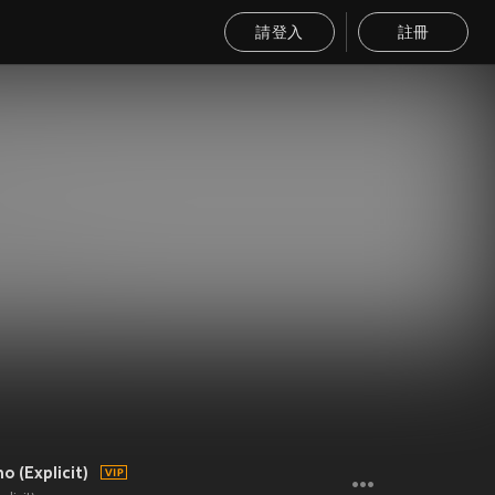
請登入
註冊
 (Explicit)