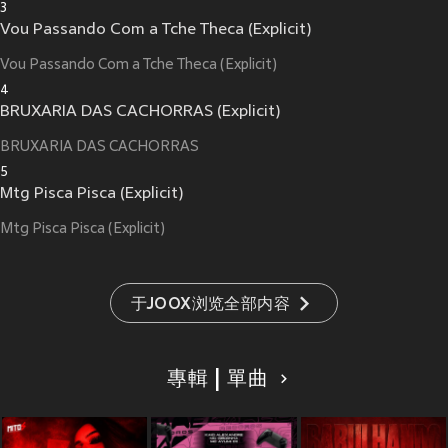
3
Vou Passando Com a Tche Theca (Explicit)
Vou Passando Com a Tche Theca (Explicit)
4
BRUXARIA DAS CACHORRAS (Explicit)
BRUXARIA DAS CACHORRAS
5
Mtg Pisca Pisca (Explicit)
Mtg Pisca Pisca (Explicit)
于JOOX浏览全部内容
專輯 | 單曲