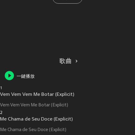
歌曲
一鍵播放
1
Vem Vem Vem Me Botar (Explicit)
Vem Vem Vem Me Botar (Explicit)
2
Me Chama de Seu Doce (Explicit)
Me Chama de Seu Doce (Explicit)