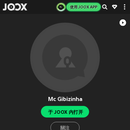
使用 JOOX APP
Mc Gibizinha
于 JOOX 内打开
關注